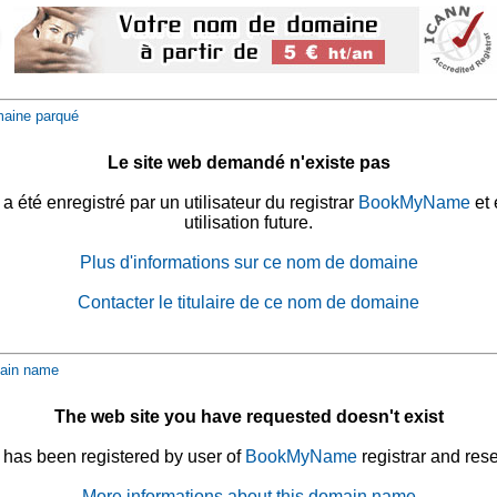
aine parqué
Le site web demandé n'existe pas
été enregistré par un utilisateur du registrar
BookMyName
et 
utilisation future.
Plus d'informations sur ce nom de domaine
Contacter le titulaire de ce nom de domaine
ain name
The web site you have requested doesn't exist
has been registered by user of
BookMyName
registrar and rese
More informations about this domain name