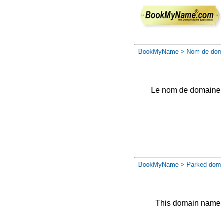
BookMyName
> Nom de dom
Le nom de domaine a 
BookMyName
> Parked dom
This domain name 